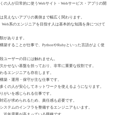
くの人が日常的に使うWebサイト・Webサービス・アプリの開
は見えないアプリの裏側まで幅広く関わります。
め、Web系のエンジニアを目指す人は基本的な知識を身につけて
類があります。
築することが仕事で、PythonやRubyといった言語がよく使
段ユーザーの目には触れません。
欠かせない基盤を担っており、非常に重要な役割です。
わるエンジニアも存在します。
構築・運用・保守が主な仕事です。
多くの人が安心してネットワークを使えるようになります。
りがいを感じられる仕事です。
対応が求められるため、責任感も必要です。
システムのインフラを整備するエンジニアもいます。
、近年需要が高まっている職種です。