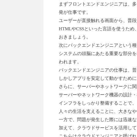
まずフロントエンドエンジニアは、多
発が仕事です。
ユーザーが直接触れる画面から、普段
HTMLやCSSといった言語を使うた
おきましょう。
次にバックエンドエンジニアという種
システムの頭脳にあたる重要な部分を構
われます。
バックエンドエンジニアの仕事は、普
しかしアプリを安定して動かすために
さらに、サーバーやネットワークに関
サーバーやネットワーク機器の設計・
インフラをしっかり整備することで、
人々の生活を支えることに、大きなや
一方で、問題が発生した際には迅速な
加えて、クラウドサービスを活用して
こちらはクラウドエンジニアと呼ばれ