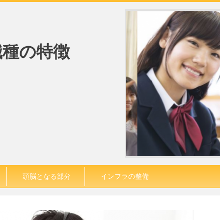
職種の特徴
頭脳となる部分
インフラの整備